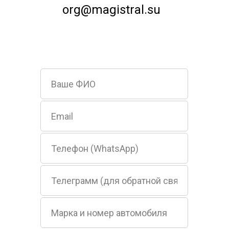
org@magistral.su