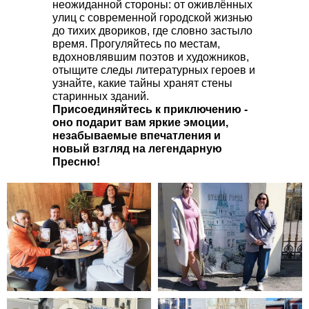
неожиданной стороны: от оживлённых
улиц с современной городской жизнью
до тихих двориков, где словно застыло
время. Прогуляйтесь по местам,
вдохновлявшим поэтов и художников,
отыщите следы литературных героев и
узнайте, какие тайны хранят стены
старинных зданий.
Присоединяйтесь к приключению -
оно подарит вам яркие эмоции,
незабываемые впечатления и
новый взгляд на легендарную
Пресню!