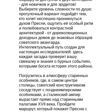
- для новичков и для эрудитов!
Выберите уровень сложности по душе:
прогулочный вариант подойдёт тем,
кто хочет неспешно проникнуться
духом Пресни, ощутить её особый ритм
и полюбоваться контрастной
архитектурой - от дореволюционных
доходных домов до знаковых образцов
советского авангарда.
Интеллектуальный путь создан для
настоящих исследователей: здесь
каждая загадка проверит вашу
смекалку и знания о бурных событиях,
которыми богата история этого района.
Погрузитесь в атмосферу старинных
особняков, где, в самом центре
столицы, советский конструктивизм
соседствует с позднеимперскими
особняками, а сталинский ампир
вырастает прямо над старинными
палатами XVII века. Пройдите
маршрут, который покажет Пресню с