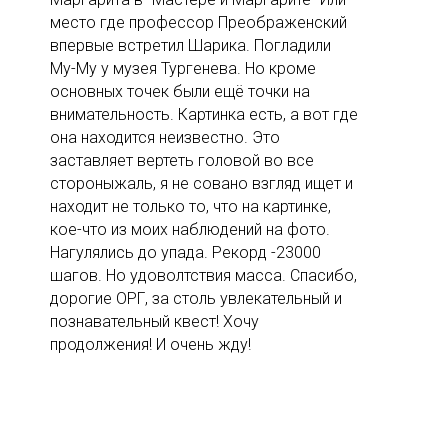
место где профессор Преображенский
впервые встретил Шарика. Погладили
Му-Му у музея Тургенева. Но кроме
основных точек были ещё точки на
внимательность. Картинка есть, а вот где
она находится неизвестно. Это
заставляет вертеть головой во все
стороныжаль, я не совано взгляд ищет и
находит не только то, что на картинке,
кое-что из моих наблюдений на фото.
Нагулялись до упада. Рекорд -23000
шагов. Но удоволтствия масса. Спасибо,
дорогие ОРГ, за столь увлекательный и
познавательный квест! Хочу
продолжения! И очень жду!