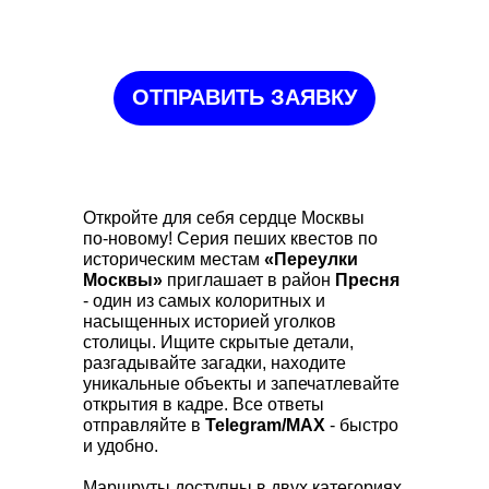
ПРЕСНЯ
ОТПРАВИТЬ ЗАЯВКУ
Откройте для себя сердце Москвы
по‑новому! Серия пеших квестов по
историческим местам
«Переулки
Москвы»
приглашает в район
Пресня
- один из самых колоритных и
насыщенных историей уголков
столицы. Ищите скрытые детали,
разгадывайте загадки, находите
уникальные объекты и запечатлевайте
открытия в кадре. Все ответы
отправляйте в
Telegram/МАХ
- быстро
и удобно.
Маршруты доступны в двух категориях