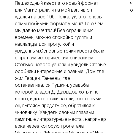
Пешеходный квест это новый формат
ч
для Магистрали, и на мой взгляд он
о
удался на все 100! Пожалуй, это теперь
самы любимый формат у меня! То о чем
мы давно мечтали! Без ограничения
времени, можно спокойно гулять и
наслаждаться прогулкой и
увиденным.Основные точки квеста были
с кратким историческим описанием.
Столько нового узнали и увидели.Старые
особняки интересные и разные. Дом где
жил Герцен, Танеевы, где
останавлиаался Пушкин, усадьба
которой владел Д. Давыдов хоть и не
долго, и даже стихи нашли, с которыми
он, пытаясь продать еë, обратился к
чиновнику. Увидели своими глазами
памятные литературные места , например
арка через которую пролетала
Маргарита в "Мастере и Маргарите" Или