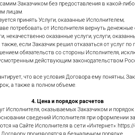
самим Заказчиком без предоставления в какой-либо
им лицам.
бязуется принять Услуги, оказанные Исполнителем;
праве потребовать от Исполнителя вернуть денежные
и, некачественно оказанные услуги, услуги, оказан
а также, если Заказчик решил отказаться от услуг по 
шением обязательств со стороны Исполнителя, искл
дусмотренным действующим законодательством Рос
арантирует, что все условия Договора ему понятны; З
рок, а также в полном объеме.
4. Цена и порядок расчетов
луг Исполнителя, оказываемых Заказчиком и порядок 
основании сведений Исполнителя при оформлении з
ся на Сайте Исполнителя в сети «Интернет»: https://c
о Договору производятся в безналичном порядке.