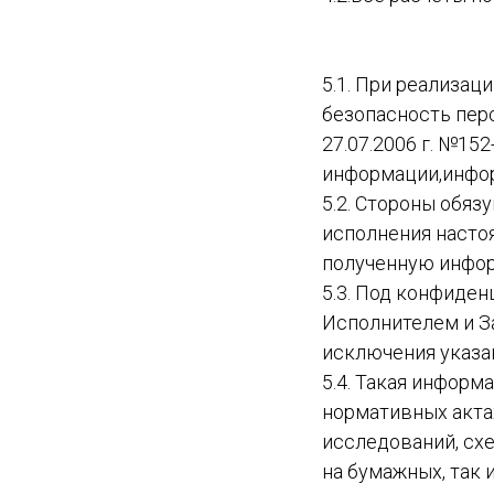
5.1. При реализа
безопасность пер
27.07.2006 г. №15
информации,инфор
5.2. Стороны обя
исполнения насто
полученную инфор
5.3. Под конфиде
Исполнителем и З
исключения указа
5.4. Такая инфор
нормативных актах
исследований, схе
на бумажных, так 