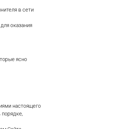
лнителя в сети
 для оказания
оторые ясно
ниями настоящего
 порядке,