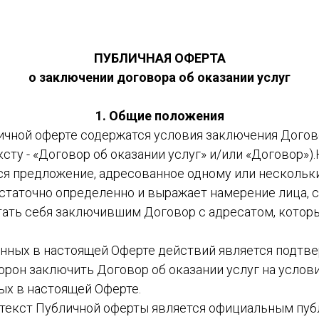
ПУБЛИЧНАЯ ОФЕРТА
о заключении договора об оказании услуг
1. Общие положения
ичной оферте содержатся условия заключения Догов
ексту - «Договор об оказании услуг» и/или «Договор»
ся предложение, адресованное одному или несколь
остаточно определенно и выражает намерение лица,
тать себя заключившим Договор с адресатом, котор
нных в настоящей Оферте действий является подтв
орон заключить Договор об оказании услуг на услови
ых в настоящей Оферте.
текст Публичной оферты является официальным пу