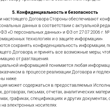
5. Конфиденциальность и безопасность
ции настоящего Договора Стороны обеспечивают кон
сональных данных в соответствии с актуальной ред
2-ФЗ «О персональных данных» и ФЗ от 27.07.2006 г. №
мационных технологиях и о защите информации».
зуются сохранять конфиденциальность информации, п
ящего Договора, и принять все возможные меры, чт
мацию от разглашения.
нциальной информацией понимается любая информац
аказчиком в процессе реализации Договора и подле
ны ниже.
мация может содержаться в предоставляемых Испол
, договорах, письмах, отчетах, аналитических матери
мах, графиках, спецификациях и других документах,
и на электронных носителях.