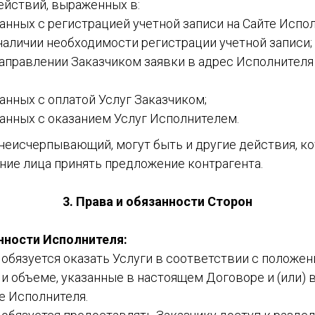
йствий, выраженных в:
анных с регистрацией учетной записи на Сайте Испо
наличии необходимости регистрации учетной записи;
аправлении Заказчиком заявки в адрес Исполнителя
анных с оплатой Услуг Заказчиком;
занных с оказанием Услуг Исполнителем.
неисчерпывающий, могут быть и другие действия, к
ие лица принять предложение контрагента.
3. Права и обязанности Сторон
нности Исполнителя:
ь обязуется оказать Услуги в соответствии с положе
 и объеме, указанные в настоящем Договоре и (или) в
е Исполнителя.