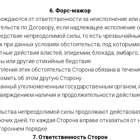
6. Форс-мажор
обождаются от ответственности за неисполнение ил
тельств по Договору, если надлежащее исполнение 
дствие непреодолимой силы, то есть чрезвычайных
 при данных условиях обстоятельств, под которыми
ные действия властей, эпидемии, блокада, эмбарго,
ы или другие стихийные бедствия.
тупления этих обстоятельств Сторона обязана в течени
омить об этом другую Сторону.
ыданный уполномоченным государственным органом, 
верждением наличия и продолжительности действи
тельства непреодолимой силы продолжают действоват
очих дней, то каждая Сторона вправе отказаться от
тороннем порядке.
7. Ответственность Сторон