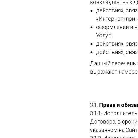
конклюдентных де
действиях, связ
«Интернет»при 
оформлении и н
Услуг;
действиях, связ
действиях, свя
Данный перечень 
выражают намерен
3.1.
Права и обяза
3.1.1. Исполнител
Договора, в сроки
указанном на Сайт