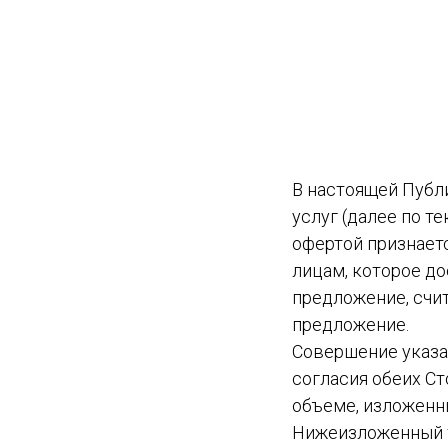
В настоящей Публ
услуг (далее по т
офертой признает
лицам, которое д
предложение, счи
предложение.
Совершение указа
согласия обеих Ст
объеме, изложенн
Нижеизложенный 